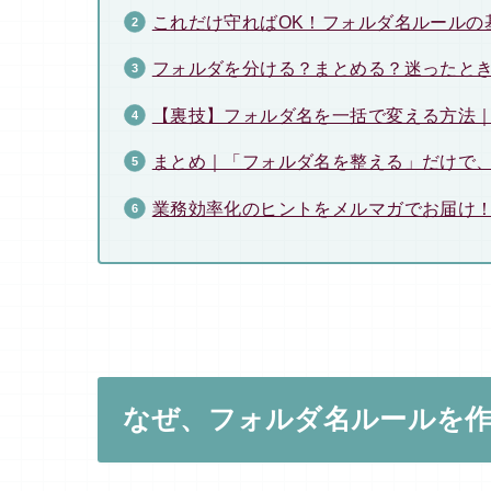
これだけ守ればOK！フォルダ名ルールの
フォルダを分ける？まとめる？迷ったと
【裏技】フォルダ名を一括で変える方法｜
まとめ｜「フォルダ名を整える」だけで
業務効率化のヒントをメルマガでお届け
なぜ、フォルダ名ルールを