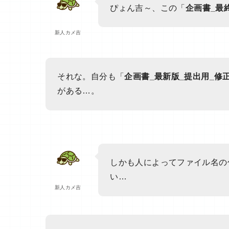
ぴょん吉～、この「
企画書_最
新人カメ吉
それな。自分も「
企画書_最新版_提出用_修
がある…。
しかも人によってファイル名の
い…
新人カメ吉