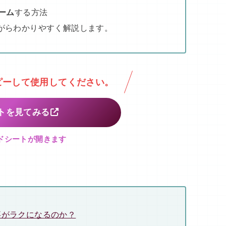
ーム
する方法
がらわかりやすく解説します。
ピーして使用してください。
トを見てみる
ッドシートが開きます
事がラクになるのか？