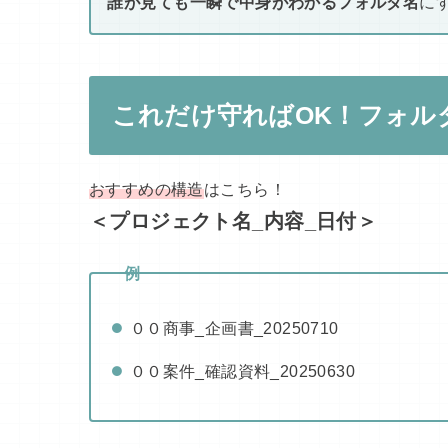
誰が見ても一瞬で中身がわかるフォルダ名
に
これだけ守ればOK！フォル
おすすめの構造
はこちら！
＜プロジェクト名_内容_日付＞
例
００商事_企画書_20250710
００案件_確認資料_20250630