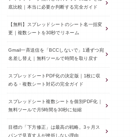
底比較｜本当に必要か判断する完全ガイド
【無料】スプレッドシートのシート名一括変
更｜複数シートを30秒でリネーム
Gmail一斉送信を「BCCしないで」1通ずつ宛
名差し替え｜無料ツールで時間を取り戻す
スプレッドシートPDF化の決定版｜1枚に収
める・複数シート対応の完全ガイド
スプレッドシート複数シートを個別PDF化｜
無料ツールで月5時間を30秒に短縮
目標の「下方修正」は最高の戦略。3ヶ月ス
パンで見直す人が挫折しない理由