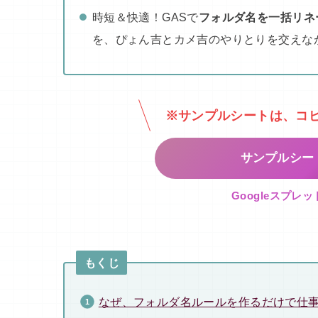
時短＆快適！GASで
フォルダ名を一括リネ
を、ぴょん吉とカメ吉のやりとりを交えな
※サンプルシートは、コ
サンプルシー
Googleスプレ
もくじ
なぜ、フォルダ名ルールを作るだけで仕