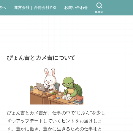
方へ
運営会社｜合同会社YKI
お問い合わせ
SEARCH
ぴょん吉とカメ吉について
ぴょん吉とカメ吉が、仕事の中で“じぶん”を少し
ずつアップデートしていくヒントをお届けしま
す。豊かに働き、豊かに生きるための仕事術と