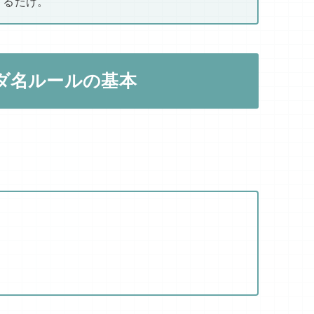
するだけ。
ダ名ルールの基本