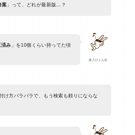
終案
」って、どれが最新版…？
正済み
」を10個くらい持ってた頃
達人ぴょん吉
付け方バラバラで、もう検索も頼りにならな