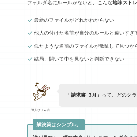
フォルダ名にルールがないと、こんな
地味スト
最新のファイルがどれかわからない
他人の付けた名前が自分のルールと違いすぎ
似たような名前のファイルが散乱して見つか
結局、開いて中を見ないと判断できない
「
請求書_3月」
って、どのクラ
達人ぴょん吉
解決策はシンプル。