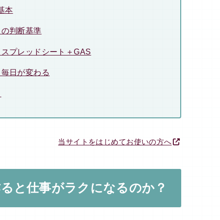
基本
きの判断基準
スプレッドシート＋GAS
、毎日が変わる
！
当サイトをはじめてお使いの方へ
作ると仕事がラクになるのか？