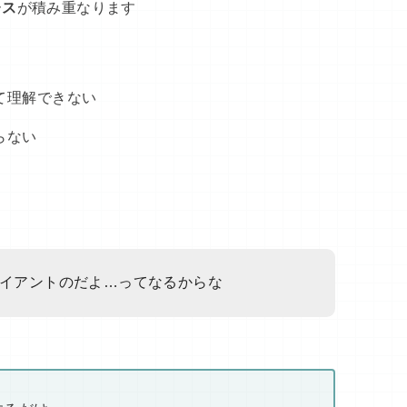
レス
が積み重なります
て理解できない
らない
イアントのだよ…ってなるからな