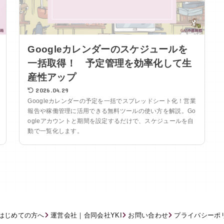
Googleカレンダーのスケジュールを
一括取得！ 予定管理を効率化して生
産性アップ
2026.04.29
Googleカレンダーの予定を一括でスプレッドシート化！営業
報告や稼働管理に活用できる無料ツールの使い方を解説。Go
ogleアカウントと期間を設定するだけで、スケジュールを自
動で一覧化します。
はじめての方へ
運営会社｜合同会社YKI
お問い合わせ
プライバシーポ