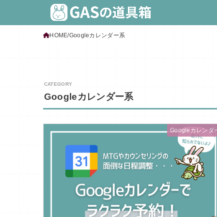
HOME
Googleカレンダー系
Googleカレンダー系
Googleカレンダ