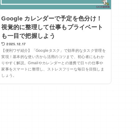
Google カレンダーで予定を色分け！
視覚的に整理して仕事もプライベート
も一目で把握しよう
2025.12.17
【便利ワザ紹介】「Googleタスク」で効率的なタスク管理を
実現！基本的な使い方から活用のコツまで、初心者にもわか
りやすく解説。Gmailやカレンダーとの連携で日々の仕事や
家事をスマートに整理し、ストレスフリーな毎日を目指しま
しょう。