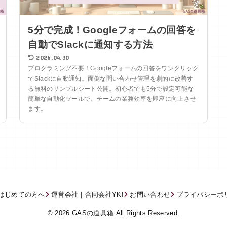
5分で完成！Googleフォームの回答を
自動でSlackに通知する方法
2026.04.30
プログラミング不要！Googleフォームの回答をワンクリック
でSlackに自動通知。面倒な問い合わせ管理を劇的に改善す
る無料のサンプルシート公開。初心者でも5分で設定可能な
簡単な自動化ツールで、チームの業務効率を即座に向上させ
ます。
はじめての方へ
運営会社｜合同会社YKI
お問い合わせ
プライバシーポ
© 2026
GASの道具箱
All Rights Reserved.