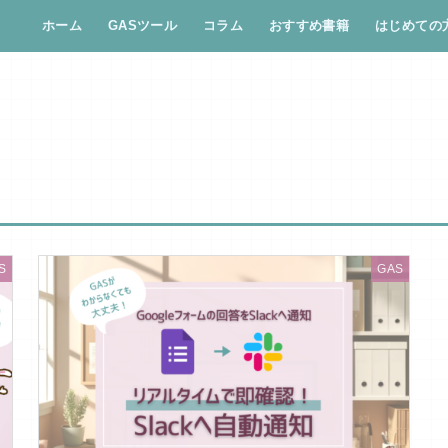
ホーム
GASツール
コラム
おすすめ書籍
はじめての
S
GAS