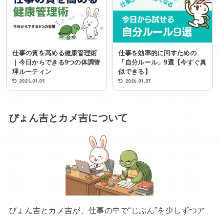
仕事の質を高める健康管理術
仕事を効率的に回すための
｜今日からできる9つの体調管
「自分ルール」9選【今すぐ真
理ルーティン
似できる】
2026.01.05
2026.01.27
ぴょん吉とカメ吉について
ぴょん吉とカメ吉が、仕事の中で“じぶん”を少しずつア