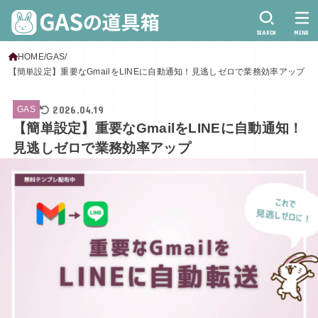
SEARCH
MENU
HOME
GAS
【簡単設定】重要なGmailをLINEに自動通知！見逃しゼロで業務効率アップ
2026.04.19
GAS
【簡単設定】重要なGmailをLINEに自動通知！
見逃しゼロで業務効率アップ