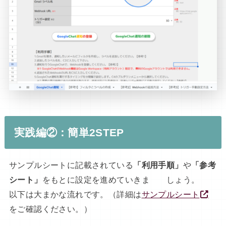
実践編②：簡単2STEP
サンプルシートに記載されている
「利用手順」
や
「参考
シート」
をもとに設定を進めていきま しょう。
以下は大まかな流れです。（詳細は
サンプルシート
をご確認ください。）