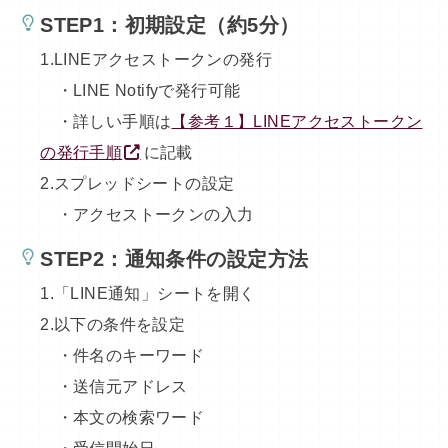
STEP1：
初期設定（約5分）
1.LINEアクセストークンの発行
・LINE Notifyで発行可能
・詳しい手順は
【参考１】LINEアクセストークン
の発行手順
に記載
2.スプレッドシートの設定
・アクセストークンの入力
STEP2：
通知条件の設定方法
1.「LINE通知」シートを開く
2.以下の条件を設定
・件名のキーワード
・送信元アドレス
・本文の検索ワード