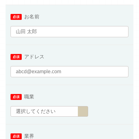
お名前
アドレス
職業
業界