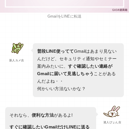
GmailをLINEに転送
普段LINE使ってて
Gmailはあまり見ない
んだけど、セキュリティ通知やセミナー
新人カメ吉
案内みたいに、
すぐ確認したい連絡が
Gmailに届いて見逃しちゃう
ことがある
んだよね・・
何かいい方法ないかな？
それなら、
便利な方法
があるよ!
達人ぴょん吉
すぐに確認したいGmailだけLINEに送る