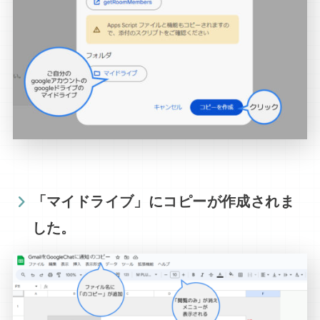
「マイドライブ」にコピーが作成されま
した。