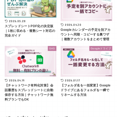
2026.05.28
2026.04.30
スプレッドシートPDF化の決定版
Googleカレンダーの予定を別アカ
｜1枚に収める・複数シート対応の
ウントへ同期・コピーする裏ワザ
完全ガイド
｜複数アカウントをまとめて管理
GAS
Googleドライブ
2026.04.19
2026.01.17
【チャットワーク有料化対策】会
【フォルダ名を一括変更】Google
話履歴をスプレッドシートに自動
ドライブにあるフォルダを一瞬で
保存する方法｜チャットワーク無
リネームする方法
料プランでもOK