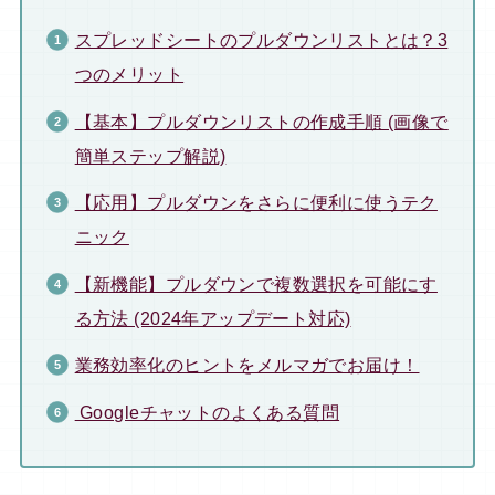
スプレッドシートのプルダウンリストとは？3
つのメリット
【基本】プルダウンリストの作成手順 (画像で
簡単ステップ解説)
【応用】プルダウンをさらに便利に使うテク
ニック
【新機能】プルダウンで複数選択を可能にす
る方法 (2024年アップデート対応)
業務効率化のヒントをメルマガでお届け！
Googleチャットのよくある質問