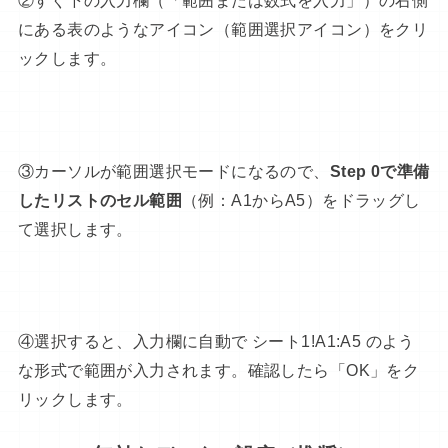
②すぐ下の入力欄（「範囲または数式を入力」）の右側
にある表のようなアイコン（範囲選択アイコン）をクリ
ックします。
③カーソルが範囲選択モードになるので、
Step 0で準備
したリストのセル範囲
（例：A1からA5）をドラッグし
て選択します。
④選択すると、入力欄に自動で シート1!A1:A5 のよう
な形式で範囲が入力されます。確認したら「OK」をク
リックします。