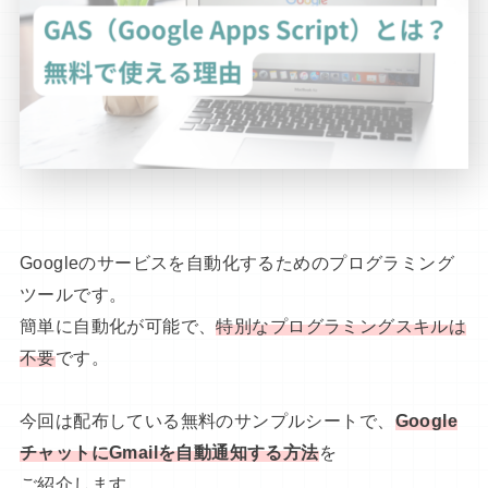
Googleのサービスを自動化するためのプログラミング
ツールです。
簡単に自動化が可能で、
特別なプログラミングスキルは
不要
です。
今回は配布している無料のサンプルシートで、
Google
チャットにGmailを自動通知する方法
を
ご紹介します。