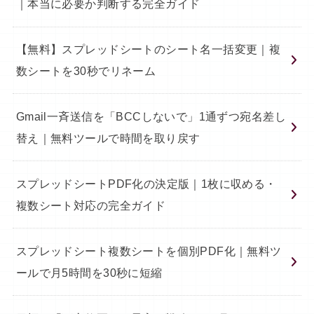
｜本当に必要か判断する完全ガイド
【無料】スプレッドシートのシート名一括変更｜複
数シートを30秒でリネーム
Gmail一斉送信を「BCCしないで」1通ずつ宛名差し
替え｜無料ツールで時間を取り戻す
スプレッドシートPDF化の決定版｜1枚に収める・
複数シート対応の完全ガイド
スプレッドシート複数シートを個別PDF化｜無料ツ
ールで月5時間を30秒に短縮