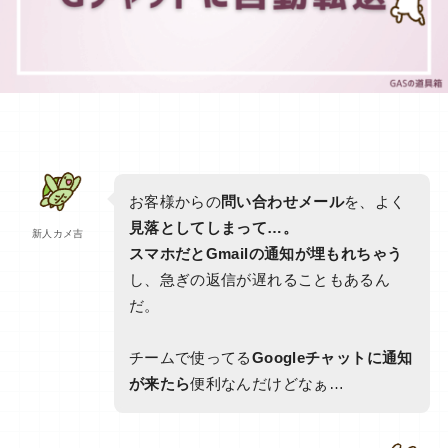
お客様からの
問い合わせメール
を、よく
見落としてしまって…。
新人カメ吉
スマホだとGmailの通知が埋もれちゃう
し、急ぎの返信が遅れることもあるん
だ。
チームで使ってる
Googleチャットに通知
が来たら
便利なんだけどなぁ…