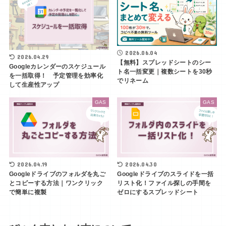
2026.06.04
2026.04.29
【無料】スプレッドシートのシー
Googleカレンダーのスケジュール
ト名一括変更｜複数シートを30秒
を一括取得！ 予定管理を効率化
でリネーム
して生産性アップ
GAS
GAS
2026.04.19
2026.04.30
Googleドライブのフォルダを丸ご
Googleドライブのスライドを一括
とコピーする方法｜ワンクリック
リスト化！ファイル探しの手間を
で簡単に複製
ゼロにするスプレッドシート