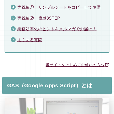
実践編①：サンプルシートをコピーして準備
実践編②：簡単3STEP
業務効率化のヒントをメルマガでお届け！
よくある質問
当サイトをはじめてお使いの方へ
GAS（Google Apps Script）とは