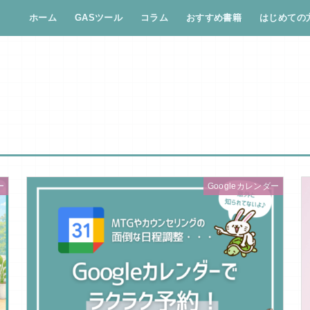
ホーム
GASツール
コラム
おすすめ書籍
はじめての
ー
Googleカレンダー