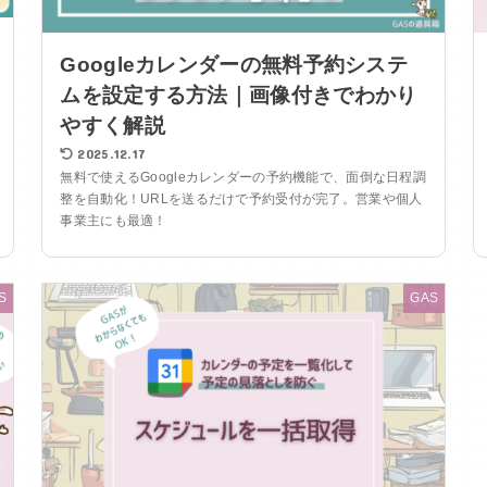
Googleカレンダーの無料予約システ
ムを設定する方法｜画像付きでわかり
やすく解説
2025.12.17
無料で使えるGoogleカレンダーの予約機能で、面倒な日程調
整を自動化！URLを送るだけで予約受付が完了。営業や個人
事業主にも最適！
S
GAS