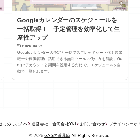
Googleカレンダーのスケジュールを
一括取得！ 予定管理を効率化して生
産性アップ
2026.04.29
Googleカレンダーの予定を一括でスプレッドシート化！営業
報告や稼働管理に活用できる無料ツールの使い方を解説。Go
ogleアカウントと期間を設定するだけで、スケジュールを自
動で一覧化します。
はじめての方へ
運営会社｜合同会社YKI
お問い合わせ
プライバシーポ
© 2026
GASの道具箱
All Rights Reserved.