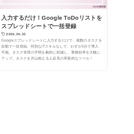
入力するだけ！Google ToDoリストを
スプレッドシートで一括登録
2026.04.30
Googleスプレッドシートに入力するだけで、複数のタスクを
自動で一括登録。特別なITスキルなしで、わずか5分で導入
可能。タスク管理の手間を劇的に削減し、業務効率を大幅に
アップ。タスクを沢山抱える人必見の革新的なツール！