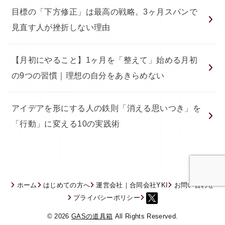
目標の「下方修正」は最高の戦略。3ヶ月スパンで
見直す人が挫折しない理由
【月初にやること】1ヶ月を「整えて」始める月初
の9つの習慣｜理想の自分をあきらめない
アイデアを形にする人の鉄則「消える思いつき」を
「行動」に変える10の実践術
ホーム
はじめての方へ
運営会社｜合同会社YKI
お問い合わせ
プライバシーポリシー
© 2026
GASの道具箱
All Rights Reserved.