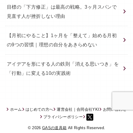
目標の「下方修正」は最高の戦略。3ヶ月スパンで
見直す人が挫折しない理由
【月初にやること】1ヶ月を「整えて」始める月初
の9つの習慣｜理想の自分をあきらめない
アイデアを形にする人の鉄則「消える思いつき」を
「行動」に変える10の実践術
ホーム
はじめての方へ
運営会社｜合同会社YKI
お問い合わせ
プライバシーポリシー
© 2026
GASの道具箱
All Rights Reserved.