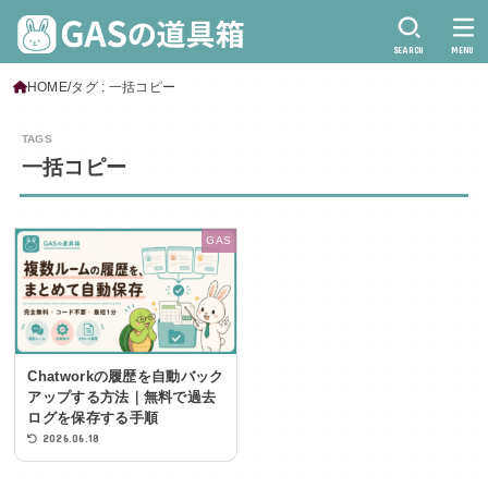
SEARCH
MENU
HOME
タグ : 一括コピー
一括コピー
GAS
Chatworkの履歴を自動バック
アップする方法｜無料で過去
ログを保存する手順
2026.06.18