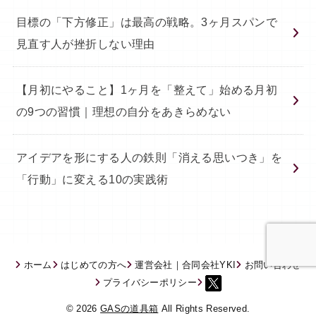
目標の「下方修正」は最高の戦略。3ヶ月スパンで
見直す人が挫折しない理由
【月初にやること】1ヶ月を「整えて」始める月初
の9つの習慣｜理想の自分をあきらめない
アイデアを形にする人の鉄則「消える思いつき」を
「行動」に変える10の実践術
ホーム
はじめての方へ
運営会社｜合同会社YKI
お問い合わせ
プライバシーポリシー
© 2026
GASの道具箱
All Rights Reserved.