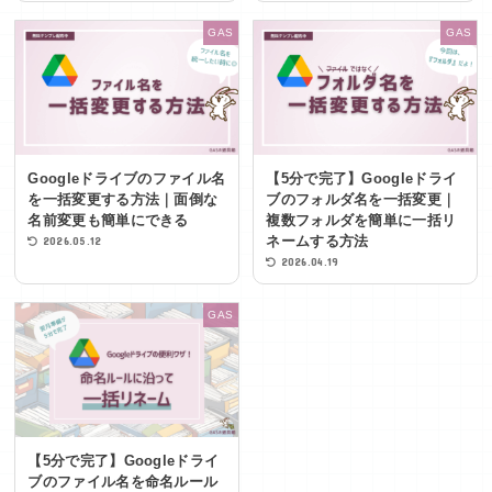
GAS
GAS
Googleドライブのファイル名
【5分で完了】Googleドライ
を一括変更する方法｜面倒な
ブのフォルダ名を一括変更｜
名前変更も簡単にできる
複数フォルダを簡単に一括リ
ネームする方法
2026.05.12
2026.04.19
GAS
【5分で完了】Googleドライ
ブのファイル名を命名ルール