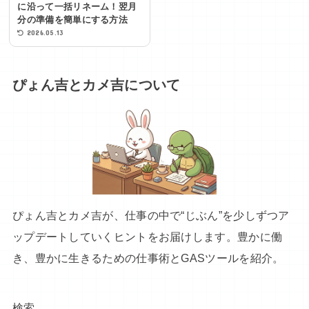
に沿って一括リネーム！翌月
分の準備を簡単にする方法
2026.05.13
ぴょん吉とカメ吉について
ぴょん吉とカメ吉が、仕事の中で“じぶん”を少しずつア
ップデートしていくヒントをお届けします。豊かに働
き、豊かに生きるための仕事術とGASツールを紹介。
検索