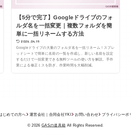
【5分で完了】Googleドライブのフォ
ルダ名を一括変更｜複数フォルダを簡
単に一括リネームする方法
2026.04.19
Googleドライブの大量のフォルダ名を一括リネーム！スプレ
ッドシートで簡単に名前の一覧を作成し、新しい名前を設定
するだけで一括変更できる無料ツールの使い方を解説。手作
業による修正ミスを防ぎ、作業時間を大幅削減。
はじめての方へ
運営会社｜合同会社YKI
お問い合わせ
プライバシーポ
© 2026
GASの道具箱
All Rights Reserved.