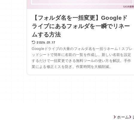
【フォルダ名を一括変更】Googleド
ライブにあるフォルダを一瞬でリネー
ムする方法
2026.01.17
Googleドライブの大量のフォルダ名を一括リネーム！スプレ
ッドシートで簡単に名前の一覧を作成し、新しい名前を設定
するだけで一括変更できる無料ツールの使い方を解説。手作
業による修正ミスを防ぎ、作業時間を大幅削減。
ホーム