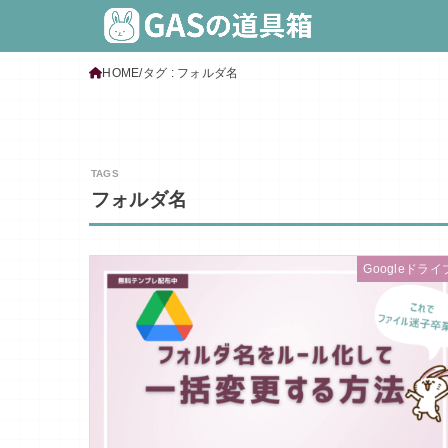
HOME
タグ : フォルダ名
フォルダ名
Googleドライ