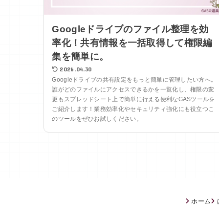
Googleドライブのファイル整理を効
率化！共有情報を一括取得して権限編
集を簡単に。
2026.04.30
Googleドライブの共有設定をもっと簡単に管理したい方へ。
誰がどのファイルにアクセスできるかを一覧化し、権限の変
更もスプレッドシート上で簡単に行える便利なGASツールを
ご紹介します！業務効率化やセキュリティ強化にも役立つこ
のツールをぜひお試しください。
ホーム