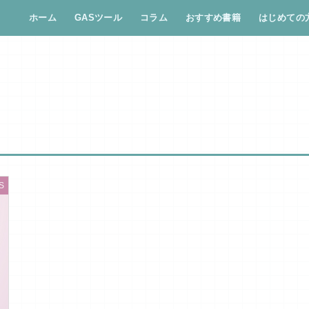
ホーム
GASツール
コラム
おすすめ書籍
はじめての
S