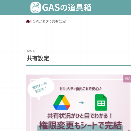
HOME
タグ : 共有設定
共有設定
GA