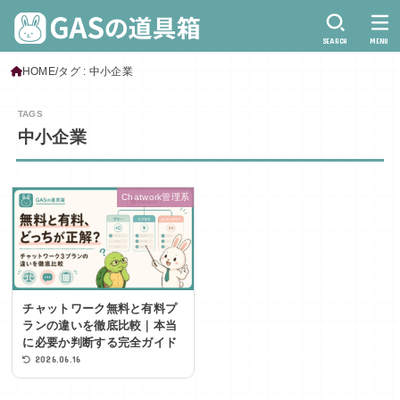
SEARCH
MENU
HOME
タグ : 中小企業
中小企業
Chatwork管理系
チャットワーク無料と有料プ
ランの違いを徹底比較｜本当
に必要か判断する完全ガイド
2026.06.16