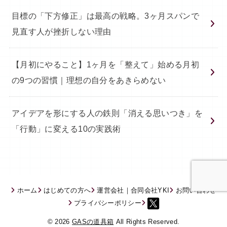
目標の「下方修正」は最高の戦略。3ヶ月スパンで
見直す人が挫折しない理由
【月初にやること】1ヶ月を「整えて」始める月初
の9つの習慣｜理想の自分をあきらめない
アイデアを形にする人の鉄則「消える思いつき」を
「行動」に変える10の実践術
ホーム
はじめての方へ
運営会社｜合同会社YKI
お問い合わせ
プライバシーポリシー
© 2026
GASの道具箱
All Rights Reserved.