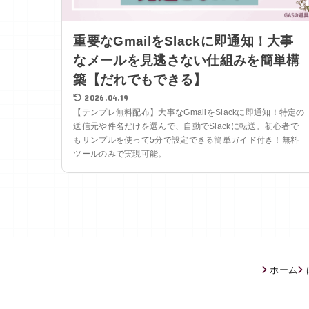
重要なGmailをSlackに即通知！大事
なメールを見逃さない仕組みを簡単構
築【だれでもできる】
2026.04.19
【テンプレ無料配布】大事なGmailをSlackに即通知！特定の
送信元や件名だけを選んで、自動でSlackに転送。初心者で
もサンプルを使って5分で設定できる簡単ガイド付き！無料
ツールのみで実現可能。
ホーム