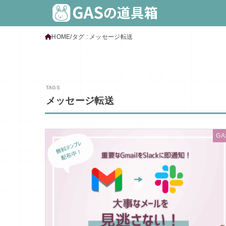
HOME
タグ : メッセージ転送
メッセージ転送
GA