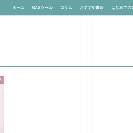
ホーム
GASツール
コラム
おすすめ書籍
はじめての
S