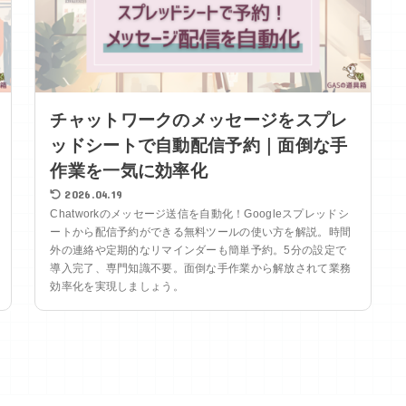
チャットワークのメッセージをスプレ
ッドシートで自動配信予約｜面倒な手
作業を一気に効率化
2026.04.19
Chatworkのメッセージ送信を自動化！Googleスプレッドシ
ートから配信予約ができる無料ツールの使い方を解説。時間
外の連絡や定期的なリマインダーも簡単予約。5分の設定で
導入完了、専門知識不要。面倒な手作業から解放されて業務
効率化を実現しましょう。