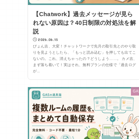
【Chatwork】過去メッセージが見ら
れない原因は？40日制限の対処法を解
説
2026.06.15
ぴょん吉、大変！チャットワークで先月の取引先とのやり取
りを見ようとしたら、「もっと読み込む」を押しても出てこ
ないの。これ、消えちゃったの？どうしよう……。 カメ吉、
まず落ち着いて！実はそれ、無料プランの仕様で「過去ログ
が...
GA