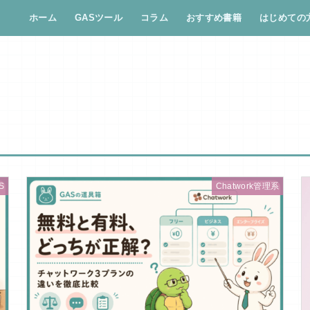
ホーム
GASツール
コラム
おすすめ書籍
はじめての
S
Chatwork管理系