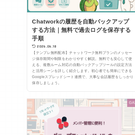
Chatworkの履歴を自動バックアップ
する方法｜無料で過去ログを保存する
手順
2026.06.18
【テンプレ無料配布】チャットワーク無料プランのメッセー
ジ保存期間や制限をわかりやすく解説。無料でも安心して使
える、複数ルーム対応の自動バックアップツールの設定方法
と活用シーンを詳しく紹介します。初心者でも簡単にできる
Googleスプレッドシート連携で、大事な会話履歴をしっかり
保存しましょう。
GA