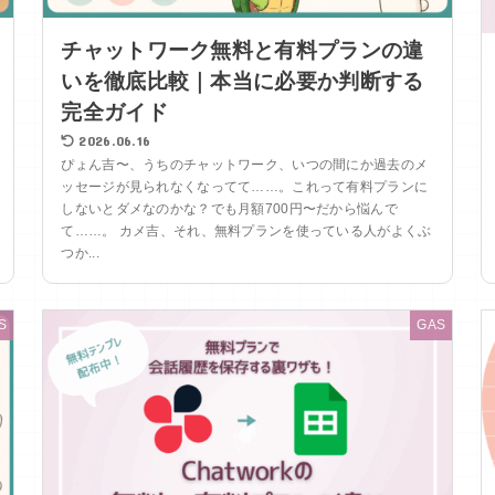
チャットワーク無料と有料プランの違
いを徹底比較｜本当に必要か判断する
完全ガイド
2026.06.16
ぴょん吉〜、うちのチャットワーク、いつの間にか過去のメ
ッセージが見られなくなってて……。これって有料プランに
しないとダメなのかな？でも月額700円〜だから悩んで
て……。 カメ吉、それ、無料プランを使っている人がよくぶ
つか...
S
GAS