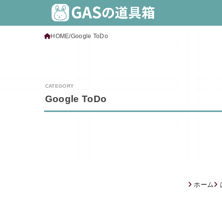
HOME
Google ToDo
Google ToDo
ホーム