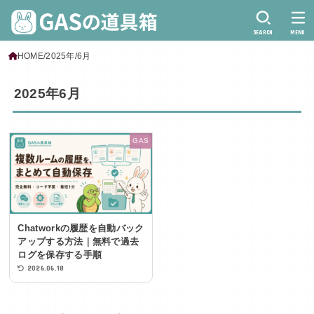
SEARCH
MENU
HOME
2025年
6月
2025年6月
GAS
Chatworkの履歴を自動バック
アップする方法｜無料で過去
ログを保存する手順
2026.06.18